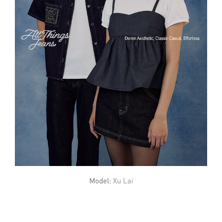
Model:
Xu Lai